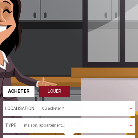
ACHETER
LOUER
LOCALISATION
TYPE