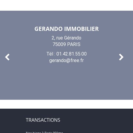
GERANDO IMMOBILIER
2, rue Gérando
75009 PARIS
Tél : 01.42.81.55.00
gerando@free.fr
TRANSACTIONS
Nos biens à Paris 09ème