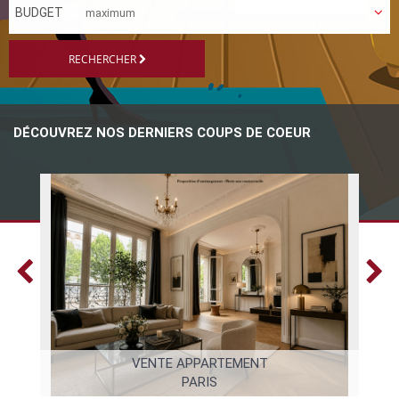
BUDGET
RECHERCHER
DÉCOUVREZ NOS DERNIERS COUPS DE COEUR
VENTE APPARTEMENT
PARIS