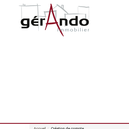
Accueil
Création de compte