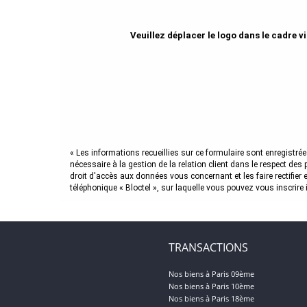
Veuillez déplacer le logo dans le cadre v
« Les informations recueillies sur ce formulaire sont enregist
nécessaire à la gestion de la relation client dans le respect des
droit d'accès aux données vous concernant et les faire rectif
téléphonique « Bloctel », sur laquelle vous pouvez vous inscrire i
TRANSACTIONS
Nos biens à Paris 09ème
Nos biens à Paris 10ème
Nos biens à Paris 18ème