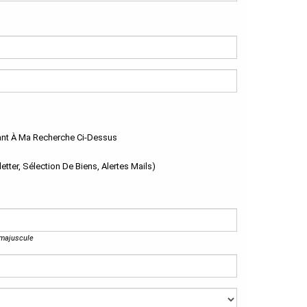
dant À Ma Recherche Ci-Dessus
ter, Sélection De Biens, Alertes Mails)
 majuscule