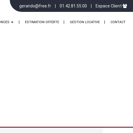
gerando@free.fr
01.42.81.55.00
Espace Client
ONCES
ESTIMATION OFFERTE
GESTION LOCATIVE
CONTACT