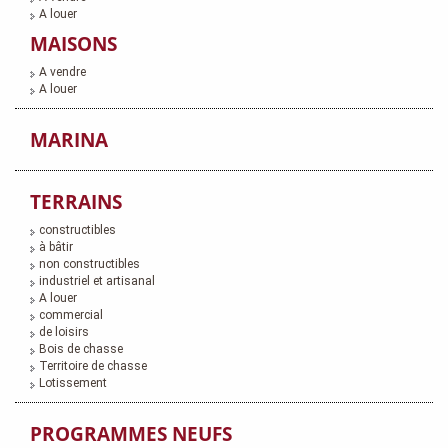
A louer
MAISONS
A vendre
A louer
MARINA
TERRAINS
constructibles
à bâtir
non constructibles
industriel et artisanal
A louer
commercial
de loisirs
Bois de chasse
Territoire de chasse
Lotissement
PROGRAMMES NEUFS