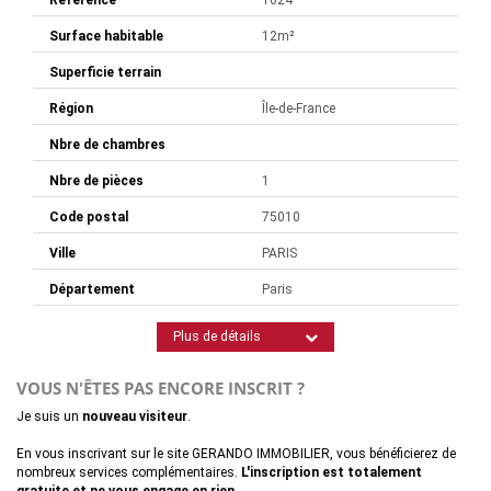
Référence
1624
Surface habitable
12m²
Superficie terrain
Région
Île-de-France
Nbre de chambres
Nbre de pièces
1
Code postal
75010
Ville
PARIS
Département
Paris
Plus de détails
VOUS N'ÊTES PAS ENCORE INSCRIT ?
Je suis un
nouveau visiteur
.
En vous inscrivant sur le site GERANDO IMMOBILIER, vous bénéficierez de
nombreux services complémentaires.
L'inscription est totalement