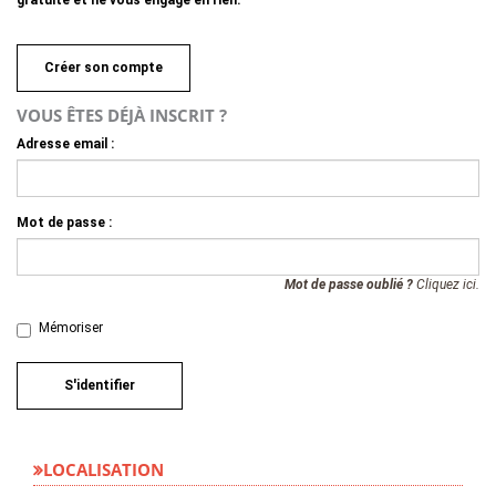
gratuite et ne vous engage en rien.
Créer son compte
VOUS ÊTES DÉJÀ INSCRIT ?
Adresse email :
Mot de passe :
Mot de passe oublié ?
Cliquez ici.
Mémoriser
S'identifier
LOCALISATION