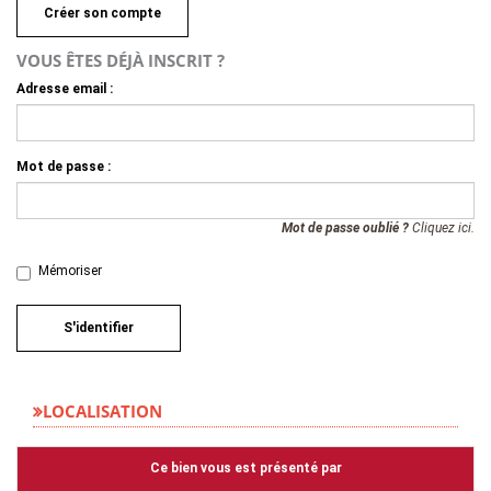
Créer son compte
VOUS ÊTES DÉJÀ INSCRIT ?
Adresse email :
Mot de passe :
Mot de passe oublié ?
Cliquez ici.
Mémoriser
S'identifier
LOCALISATION
Ce bien vous est présenté par