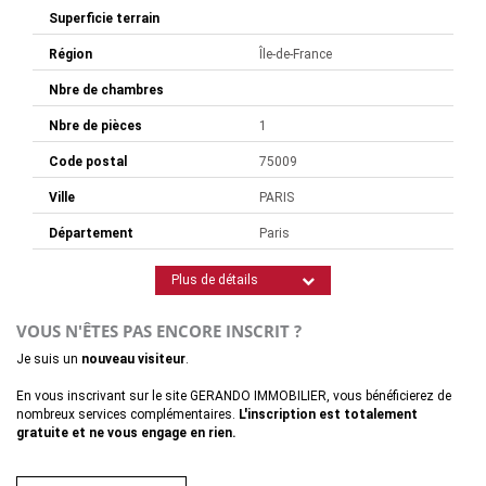
Superficie terrain
Région
Île-de-France
Nbre de chambres
Nbre de pièces
1
Code postal
75009
Ville
PARIS
Département
Paris
Plus de détails
VOUS N'ÊTES PAS ENCORE INSCRIT ?
Je suis un
nouveau visiteur
.
En vous inscrivant sur le site GERANDO IMMOBILIER, vous bénéficierez de
nombreux services complémentaires.
L'inscription est totalement
gratuite et ne vous engage en rien.