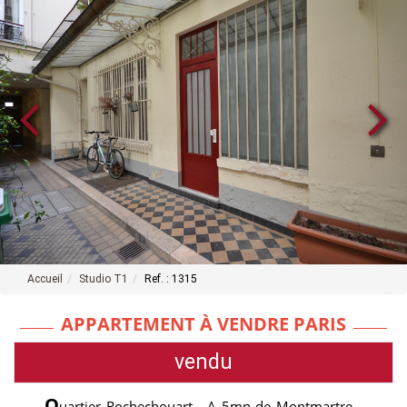
Accueil
Studio T1
Ref. : 1315
APPARTEMENT À VENDRE PARIS
vendu
Q
uartier Rochechouart - A 5mn de Montmartre -