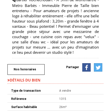
Metro Barbès - Immeuble Pierre de Taille bien
entretenu - Pour amateurs de projets ! ancienne
loge à réhabiliter entièrement - elle offre une belle
hauteur sous plafond : 3,20m - grande fenêtre à 4
vantaux - Beau potentiel ! Permet d'envisager une
grande pièce séjour avec une mezzanine de
couchage - une cuisine coin repas avec "velux" -
une salle d'eau wc - idéal pour les amateurs de
projets sur mesure ... avec un peu d'imagination
ce lieu peut devenir un studio stylé !
Partager
Nos honoraires
DÉTAILS DU BIEN
Type de transaction
A vendre
Référence
1315
Surface habitable
26m²