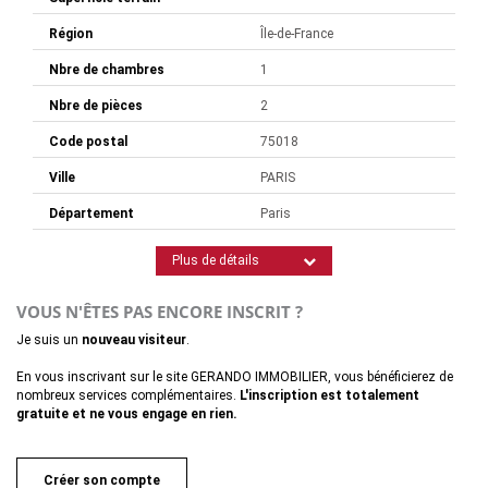
Région
Île-de-France
Nbre de chambres
1
Nbre de pièces
2
Code postal
75018
Ville
PARIS
Département
Paris
Plus de détails
VOUS N'ÊTES PAS ENCORE INSCRIT ?
Je suis un
nouveau visiteur
.
En vous inscrivant sur le site GERANDO IMMOBILIER, vous bénéficierez de
nombreux services complémentaires.
L'inscription est totalement
gratuite et ne vous engage en rien.
Créer son compte