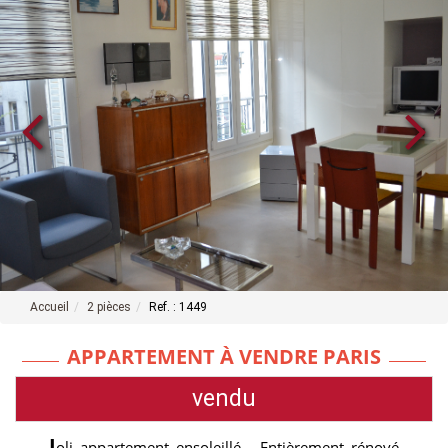
Accueil
2 pièces
Ref. : 1449
APPARTEMENT À VENDRE PARIS
vendu
J
oli appartement ensoleillé - Entièrement rénové