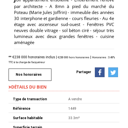
par architecte - A 8mn à pied du marché du
Poteau (Marie Jules Joffrin) - immeuble des années
30 interphone et gardienne - cours fleuries - Au 4e
étage avec ascenseur sud-ouest - Fenêtres PVC
neuves double vitrage - sol béton ciré - séjour très
lumineux avec deux grandes fenêtres - cuisine
aménagée
** €238 000
honoraires inclus
|
|
€230 000
hors honoraires
Honoraires : 3.48%
TTC à la charge de l'acquéreur
Partager
Nos honoraires
DÉTAILS DU BIEN
Type de transaction
A vendre
Référence
1449
Surface habitable
33.3m²
Superficie terrain