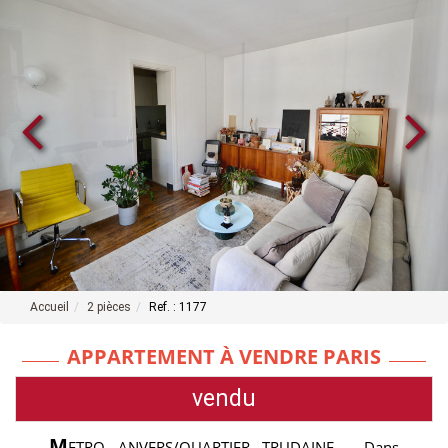
Accueil
2 pièces
Ref. : 1177
APPARTEMENT À VENDRE PARIS
vendu
M
ETRO ANVERS/QUARTIER TRUDAINE - Dans