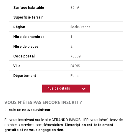
Surface habitable
39m²
Superficie terrain
Région
Île-de-France
Nbre de chambres
1
Nbre de pièces
2
Code postal
75009
Ville
PARIS
Département
Paris
Plus de détails
VOUS N'ÊTES PAS ENCORE INSCRIT ?
Je suis un
nouveau visiteur
.
En vous inscrivant sur le site GERANDO IMMOBILIER, vous bénéficierez de
nombreux services complémentaires.
L'inscription est totalement
gratuite et ne vous engage en rien.