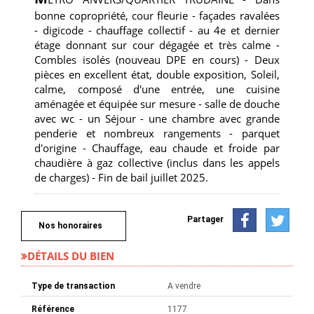
bonne copropriété, cour fleurie - façades ravalées
- digicode - chauffage collectif - au 4e et dernier
étage donnant sur cour dégagée et très calme -
Combles isolés (nouveau DPE en cours) - Deux
pièces en excellent état, double exposition, Soleil,
calme, composé d'une entrée, une cuisine
aménagée et équipée sur mesure - salle de douche
avec wc - un Séjour - une chambre avec grande
penderie et nombreux rangements - parquet
d'origine - Chauffage, eau chaude et froide par
chaudière à gaz collective (inclus dans les appels
de charges) - Fin de bail juillet 2025.
Partager
Nos honoraires
DÉTAILS DU BIEN
Type de transaction
A vendre
Référence
1177