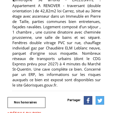
Appartement A RENOVER - traversant (double
orientation ) de 42,82m2 loi Carrez, situé au 3ème
étage avec ascenseur dans un Immeuble en Pierre
de Taille, parties communes bien entretenues,
façades ravalées. Logement composé d'un séjour ,
1 chambre , une cuisine dinatoire avec cheminée
prussienne, une salle de bains et wc séparé.
Fenêtres double vitrage PVC sur rue, chauffage
individuel gaz par Chaudière ELM Leblanc neuve,
parquet d'origine sous moquette. Nombreux
réseaux de transports urbains (dont le CDG
Express prévu pour 2027) à 4 minutes du Marché
St-Quentin. Une cave complète ce bien. Concerné
par un ERP, les informations sur les risques
auxquels ce bien est exposé sont disponibles sur
le site Géorisques.gouv.fr.
Partager
Nos honoraires