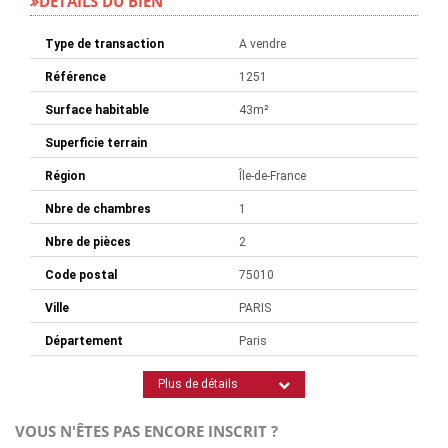
DÉTAILS DU BIEN
Type de transaction
A vendre
Référence
1251
Surface habitable
43m²
Superficie terrain
Région
Île-de-France
Nbre de chambres
1
Nbre de pièces
2
Code postal
75010
Ville
PARIS
Département
Paris
Plus de détails
VOUS N'ÊTES PAS ENCORE INSCRIT ?