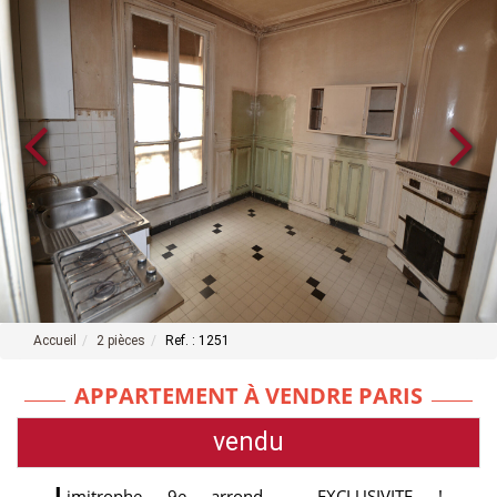
Accueil
2 pièces
Ref. : 1251
APPARTEMENT À VENDRE PARIS
vendu
L
imitrophe 9e arrond - EXCLUSIVITE !