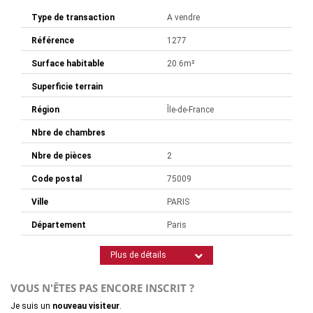
Type de transaction
A vendre
Référence
1277
Surface habitable
20.6m²
Superficie terrain
Région
Île-de-France
Nbre de chambres
Nbre de pièces
2
Code postal
75009
Ville
PARIS
Département
Paris
Plus de détails
VOUS N'ÊTES PAS ENCORE INSCRIT ?
Je suis un
nouveau visiteur
.