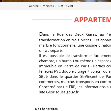
Accueil
2 pièces
Ref. : 1283
APPARTEM
D
ans la Rue des Deux Gares, au 4èm
transformation en trois pièces. Cet appa
marbre fonctionnelle, une cuisine dinatoi
un wc séparé.
Il est possible de transformer facilem
chambre, un bureau ou même un espace d
Immeuble en Pierre de Paris - Parties c
fenêtres PVC double vitrage + volets roula
Situé dans le quartier St-Vincent de Pa
commerces, marché, transports en commun
Concerné par un ERP, les informations sur
site Géorisques.gouv.fr.
Nos honoraires