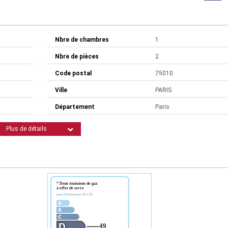
Nbre de chambres
1
Nbre de pièces
2
Code postal
75010
Ville
PARIS
Département
Paris
Plus de détails