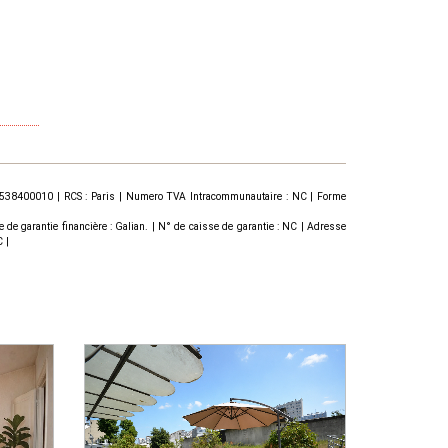
167538400010 | RCS : Paris | Numero TVA Intracommunautaire : NC | Forme
garantie financière : Galian. | N° de caisse de garantie : NC | Adresse
 |