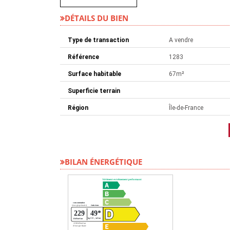
DÉTAILS DU BIEN
Type de transaction
A vendre
Référence
1283
Surface habitable
67m²
Superficie terrain
Région
Île-de-France
BILAN ÉNERGÉTIQUE