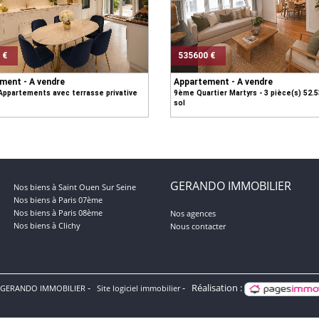
 €
535600 €
ment - A vendre
Appartement - A vendre
Appartements avec terrasse privative
9ème Quartier Martyrs - 3 pièce(s) 52.
sol
GERANDO IMMOBILIER
Nos biens à Saint Ouen Sur Seine
Nos biens à Paris 07ème
Nos biens à Paris 08ème
Nos agences
Nos biens à Clichy
Nous contacter
Réalisation :
 GERANDO IMMOBILIER
Site logiciel immobilier