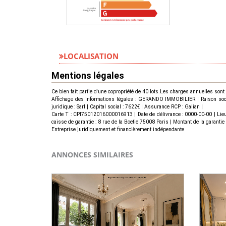
LOCALISATION
Mentions légales
Ce bien fait partie d'une copropriété de 40 lots.Les charges annuelles sont
Affichage des informations légales : GERANDO IMMOBILIER | Raison socia
juridique : Sarl | Capital social : 7622€ | Assurance RCP : Galian |
Carte T : CPI75012016000016913 | Date de délivrance : 0000-00-00 | Lie
caisse de garantie : 8 rue de la Boetie 75008 Paris | Montant de la garant
Entreprise juridiquement et financièrement indépendante
ANNONCES SIMILAIRES