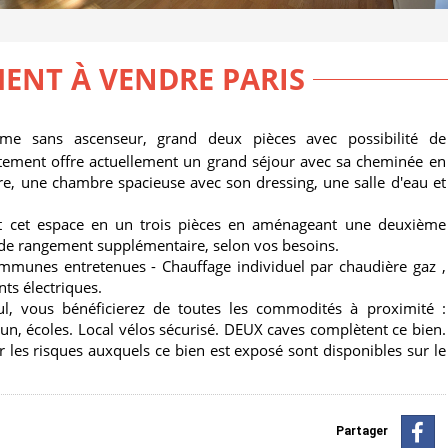
ENT À VENDRE PARIS
e sans ascenseur, grand deux pièces avec possibilité de
rtement offre actuellement un grand séjour avec sa cheminée en
re, une chambre spacieuse avec son dressing, une salle d'eau et
ent cet espace en un trois pièces en aménageant une deuxième
e rangement supplémentaire, selon vos besoins.
ommunes entretenues - Chauffage individuel par chaudière gaz ,
nts électriques.
ul, vous bénéficierez de toutes les commodités à proximité :
, écoles. Local vélos sécurisé. DEUX caves complètent ce bien.
 les risques auxquels ce bien est exposé sont disponibles sur le
Partager