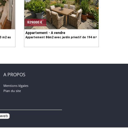
829000 €
Appartement - A vendre
53 m2 au
Appartement 86m2 avec jardin privatif de 194 m²
A PROPOS
Mentions légales
Plan du site