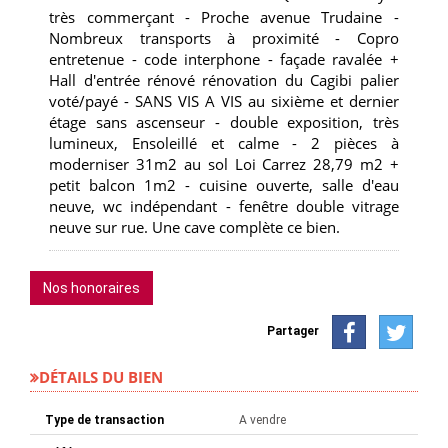
très commerçant - Proche avenue Trudaine -
Nombreux transports à proximité - Copro
entretenue - code interphone - façade ravalée +
Hall d'entrée rénové rénovation du Cagibi palier
voté/payé - SANS VIS A VIS au sixième et dernier
étage sans ascenseur - double exposition, très
lumineux, Ensoleillé et calme - 2 pièces à
moderniser 31m2 au sol Loi Carrez 28,79 m2 +
petit balcon 1m2 - cuisine ouverte, salle d'eau
neuve, wc indépendant - fenêtre double vitrage
neuve sur rue. Une cave complète ce bien.
Nos honoraires
Partager
DÉTAILS DU BIEN
Type de transaction
A vendre