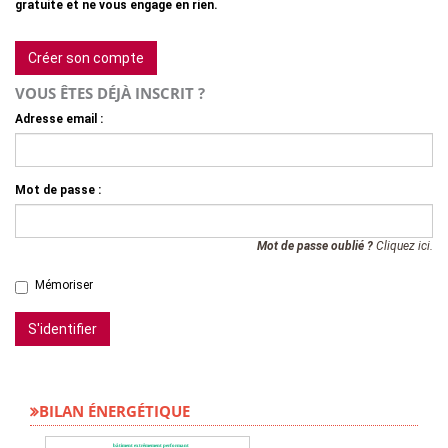
gratuite et ne vous engage en rien.
Créer son compte
VOUS ÊTES DÉJÀ INSCRIT ?
Adresse email :
Mot de passe :
Mot de passe oublié ?
Cliquez ici.
Mémoriser
S'identifier
BILAN ÉNERGÉTIQUE