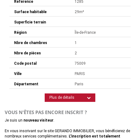
Référence
1285
Surface habitable
29m²
Superficie terrain
Région
Île-de-France
Nbre de chambres
1
Nbre de pièces
2
Code postal
75009
Ville
PARIS
Département
Paris
Plus de détails
VOUS N'ÊTES PAS ENCORE INSCRIT ?
Je suis un
nouveau visiteur
.
En vous inscrivant sur le site GERANDO IMMOBILIER, vous bénéficierez de
nombreux services complémentaires.
L'inscription est totalement