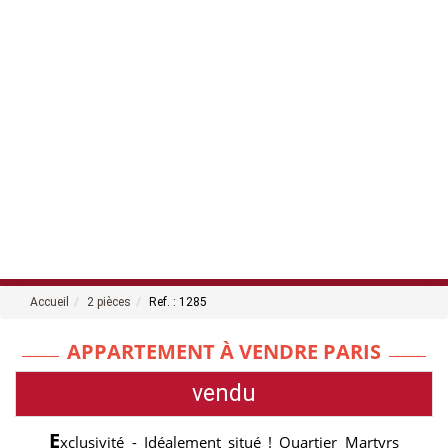
Accueil
2 pièces
Ref. : 1285
APPARTEMENT À VENDRE PARIS
vendu
E
xclusivité - Idéalement situé ! Quartier Martyrs