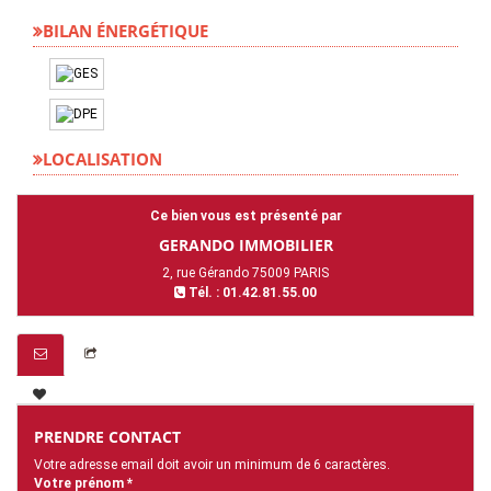
BILAN ÉNERGÉTIQUE
LOCALISATION
Ce bien vous est présenté par
GERANDO IMMOBILIER
2, rue Gérando 75009 PARIS
Tél. : 01.42.81.55.00
PRENDRE CONTACT
Votre adresse email doit avoir un minimum de 6 caractères.
Votre prénom *