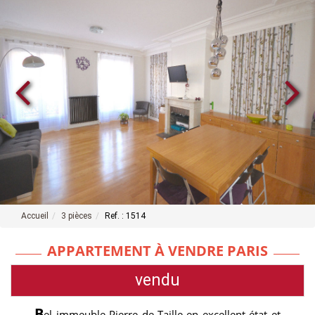
Accueil
3 pièces
Ref. : 1514
APPARTEMENT À VENDRE PARIS
vendu
B
el immeuble Pierre de Taille en excellent état et