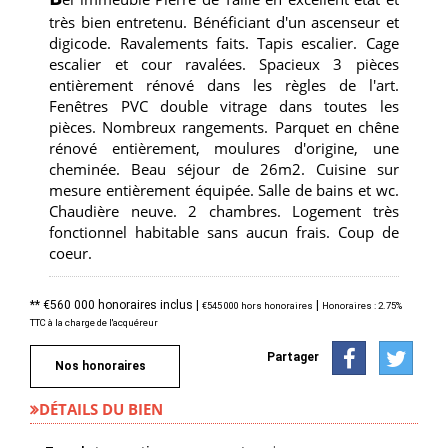
très bien entretenu. Bénéficiant d'un ascenseur et
digicode. Ravalements faits. Tapis escalier. Cage
escalier et cour ravalées. Spacieux 3 pièces
entièrement rénové dans les règles de l'art.
Fenêtres PVC double vitrage dans toutes les
pièces. Nombreux rangements. Parquet en chêne
rénové entièrement, moulures d'origine, une
cheminée. Beau séjour de 26m2. Cuisine sur
mesure entièrement équipée. Salle de bains et wc.
Chaudière neuve. 2 chambres. Logement très
fonctionnel habitable sans aucun frais. Coup de
coeur.
** €560 000
honoraires inclus
|
|
€545 000
hors honoraires
Honoraires : 2.75%
TTC à la charge de l'acquéreur
Partager
Nos honoraires
DÉTAILS DU BIEN