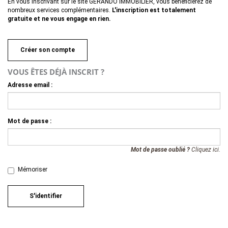
En vous inscrivant sur le site GERANDO IMMOBILIER, vous bénéficierez de
nombreux services complémentaires.
L'inscription est totalement
gratuite et ne vous engage en rien.
Créer son compte
VOUS ÊTES DÉJÀ INSCRIT ?
Adresse email :
Mot de passe :
Mot de passe oublié ?
Cliquez ici.
Mémoriser
S'identifier