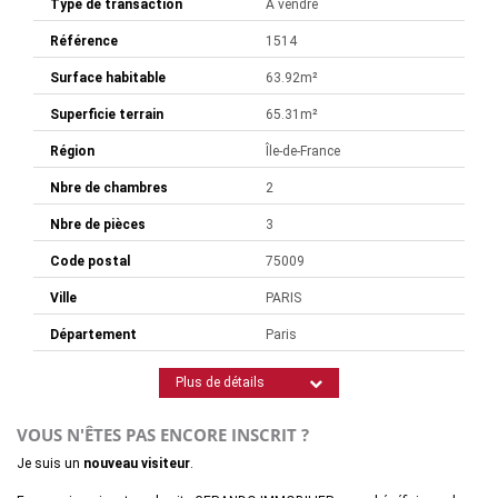
Type de transaction
A vendre
Référence
1514
Surface habitable
63.92m²
Superficie terrain
65.31m²
Région
Île-de-France
Nbre de chambres
2
Nbre de pièces
3
Code postal
75009
Ville
PARIS
Département
Paris
Plus de détails
VOUS N'ÊTES PAS ENCORE INSCRIT ?
Je suis un
nouveau visiteur
.