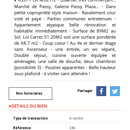
Marché de Passy, Galerie Passy Plaza... - Dans
petite copropriété style maison - Ravalement cour
voté et payé - Parties communes entretenues -
Appartement atypique belle rénovation et
habitable immédiatement - Surface de 89M2 au
Sol. Loi Carrez 51.20M2 soit une surface pondérée
de 68.7 m2 - Coup coeur ! Au 4e et dernier étage
sans Ascenseur - une entrée, un wc séparé,
Double séjour, cuisine ouverte équipée et
aménagée, une salle de douche, deux chambres
(possibilité 3) - Poutres apparentes - Belle hauteur
sous plafond - à visiter sans attendre !
Partager
Nos honoraires
DÉTAILS DU BIEN
Type de transaction
A vendre
Référence
346