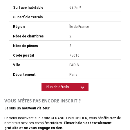
Surface habitable
68.7m²
Superficie terrain
Région
Île-de-France
Nbre de chambres
2
Nbre de pièces
3
Code postal
75016
Ville
PARIS
Département
Paris
Plus de détails
VOUS N'ÊTES PAS ENCORE INSCRIT ?
Je suis un
nouveau visiteur
.
En vous inscrivant sur le site GERANDO IMMOBILIER, vous bénéficierez de
nombreux services complémentaires.
L'inscription est totalement
gratuite et ne vous engage en rien.