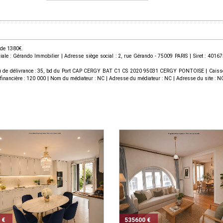
 de 1380€.
le : Gérando Immobilier | Adresse siège social : 2, rue Gérando - 75009 PARIS | Siret : 40
u de délivrance : 35, bd du Port CAP CERGY BAT C1 CS 2020 95031 CERGY PONTOISE | Caisse de 
ie financière : 120 000 | Nom du médiateur : NC | Adresse du médiateur : NC | Adresse du site : NC
 €
535600 €