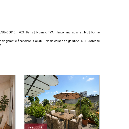
167538400010 | RCS : Paris | Numero TVA Intracommunautaire : NC | Forme
garantie financière : Galian. | N° de caisse de garantie : NC | Adresse
 |
829000 €