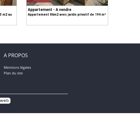
Appartement - A vendre
53 m2 au
Appartement 86m2 avec jardin privatif de 194 m²
A PROPOS
Mentions légales
Plan du site