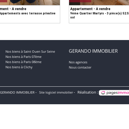
ment - A vendre
Appartement - A vendre
Appartements avec terrasse privative
9ème Quartier Martyrs - 3 pièce(s) 52.
sol
GERANDO IMMOBILIER
Nos biens à Saint Ouen Sur Seine
Nos biens à Paris 07ème
Nos biens à Paris 08ème
Nos agences
Nos biens à Clichy
Nous contacter
Réalisation :
 GERANDO IMMOBILIER
Site logiciel immobilier