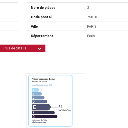
Nbre de pièces
3
Code postal
75010
Ville
PARIS
Département
Paris
Plus de détails