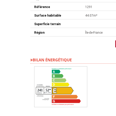
Référence
1291
Surface habitable
44.07m²
Superficie terrain
Région
Île-de-France
BILAN ÉNERGÉTIQUE