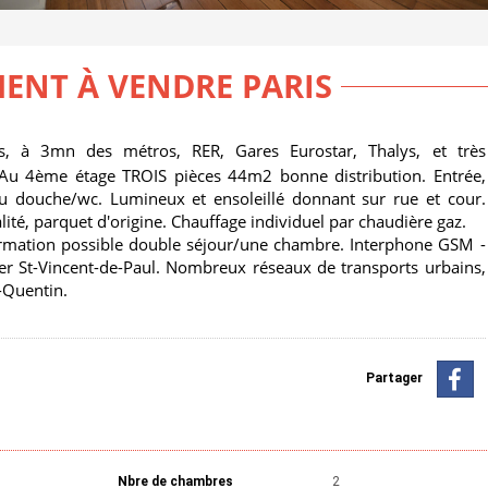
ENT À VENDRE PARIS
is, à 3mn des métros, RER, Gares Eurostar, Thalys, et très
Au 4ème étage TROIS pièces 44m2 bonne distribution. Entrée,
eau douche/wc. Lumineux et ensoleillé donnant sur rue et cour.
té, parquet d'origine. Chauffage individuel par chaudière gaz.
formation possible double séjour/une chambre. Interphone GSM -
er St-Vincent-de-Paul. Nombreux réseaux de transports urbains,
-Quentin.
Partager
Nbre de chambres
2