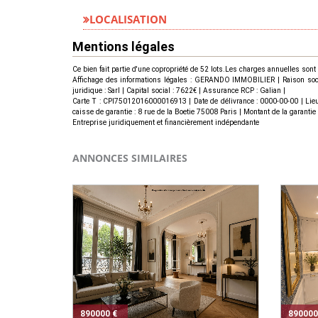
LOCALISATION
Mentions légales
Ce bien fait partie d'une copropriété de 52 lots.Les charges annuelles sont
Affichage des informations légales : GERANDO IMMOBILIER | Raison socia
juridique : Sarl | Capital social : 7622€ | Assurance RCP : Galian |
Carte T : CPI75012016000016913 | Date de délivrance : 0000-00-00 | Lie
caisse de garantie : 8 rue de la Boetie 75008 Paris | Montant de la garant
Entreprise juridiquement et financièrement indépendante
ANNONCES SIMILAIRES
890000 €
890000