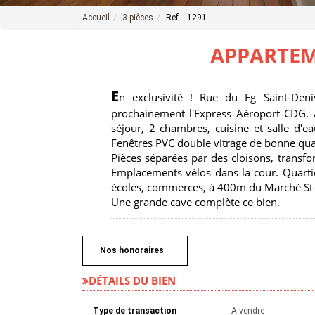
Accueil
3 pièces
Ref. : 1291
APPARTEM
E
n exclusivité ! Rue du Fg Saint-Den
prochainement l'Express Aéroport CDG. 
séjour, 2 chambres, cuisine et salle d'
Fenêtres PVC double vitrage de bonne quali
Pièces séparées par des cloisons, trans
Emplacements vélos dans la cour. Quarti
écoles, commerces, à 400m du Marché St
Une grande cave complète ce bien.
Nos honoraires
DÉTAILS DU BIEN
Type de transaction
A vendre