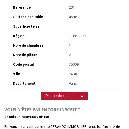
Référence
231
Surface habitable
46m²
Superficie terrain
Région
Île-de-France
Nbre de chambres
1
Nbre de pièces
2
Code postal
75009
Ville
PARIS
Département
Paris
Plus de détails
VOUS N'ÊTES PAS ENCORE INSCRIT ?
Je suis un
nouveau visiteur
.
En vous inscrivant sur le site GERANDO IMMOBILIER, vous bénéficierez de