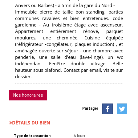
Anvers ou Barbès) - à 5mn de la gare du Nord -
Immeuble pierre de taille bon standing, parties
communes ravalées et bien entretenues. code
gardienne - Au troisième étage avec ascenseur.
Appartement entièrement rénové, parquet
moulures, une cheminée. Cuisine équipée
(réfrigérateur -congélateur, plaques induction) , et
aménagée ouverte sur séjour - une chambre avec
penderie, une salle d'eau (lave-linge), un wc
indépendant. Fenêtre double vitrage. Belle
hauteur sous plafond. Contact par email, visite sur
dossier.
Nos honoraires
Partager
DÉTAILS DU BIEN
Type de transaction
A louer