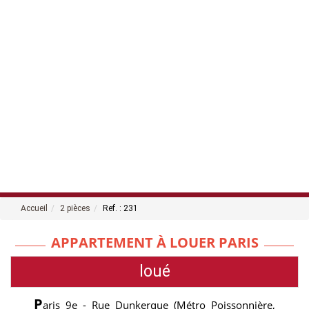
Accueil
2 pièces
Ref. : 231
APPARTEMENT À LOUER PARIS
loué
P
aris 9e - Rue Dunkerque (Métro Poissonnière,