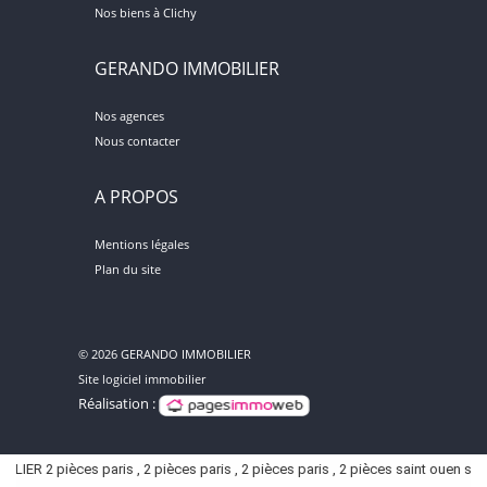
Nos biens à Clichy
GERANDO IMMOBILIER
Nos agences
Nous contacter
A PROPOS
Mentions légales
Plan du site
© 2026 GERANDO IMMOBILIER
Site logiciel immobilier
Réalisation :
LIER
2 pièces paris
,
2 pièces paris
,
2 pièces paris
,
2 pièces saint ouen sur se