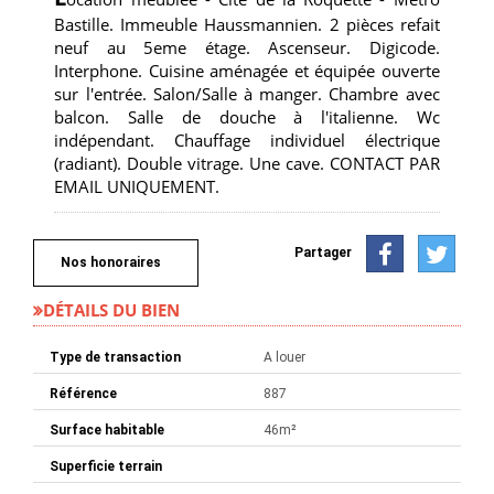
Bastille. Immeuble Haussmannien. 2 pièces refait
neuf au 5eme étage. Ascenseur. Digicode.
Interphone. Cuisine aménagée et équipée ouverte
sur l'entrée. Salon/Salle à manger. Chambre avec
balcon. Salle de douche à l'italienne. Wc
indépendant. Chauffage individuel électrique
(radiant). Double vitrage. Une cave. CONTACT PAR
EMAIL UNIQUEMENT.
Partager
Nos honoraires
DÉTAILS DU BIEN
Type de transaction
A louer
Référence
887
Surface habitable
46m²
Superficie terrain