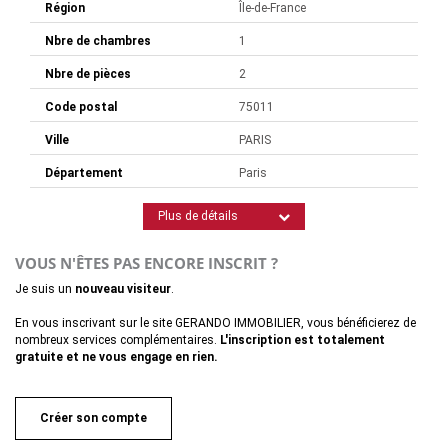
Région
Île-de-France
Nbre de chambres
1
Nbre de pièces
2
Code postal
75011
Ville
PARIS
Département
Paris
Plus de détails
VOUS N'ÊTES PAS ENCORE INSCRIT ?
Je suis un
nouveau visiteur
.
En vous inscrivant sur le site GERANDO IMMOBILIER, vous bénéficierez de
nombreux services complémentaires.
L'inscription est totalement
gratuite et ne vous engage en rien.
Créer son compte