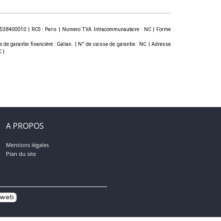
167538400010 | RCS : Paris | Numero TVA Intracommunautaire : NC | Forme
garantie financière : Galian. | N° de caisse de garantie : NC | Adresse
 |
A PROPOS
Mentions légales
Plan du site