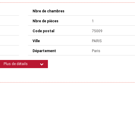
Nbre de chambres
Nbre de pièces
1
Code postal
75009
Ville
PARIS
Département
Paris
Plus de détails