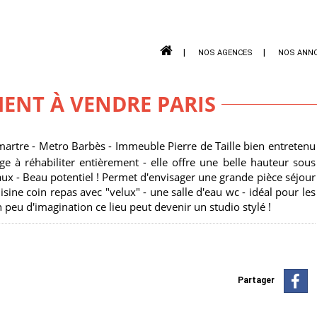
NOS AGENCES
NOS ANN
315
ENT À VENDRE PARIS
rtre - Metro Barbès - Immeuble Pierre de Taille bien entretenu
e à réhabiliter entièrement - elle offre une belle hauteur sous
aux - Beau potentiel ! Permet d'envisager une grande pièce séjour
ine coin repas avec "velux" - une salle d'eau wc - idéal pour les
 peu d'imagination ce lieu peut devenir un studio stylé !
Partager