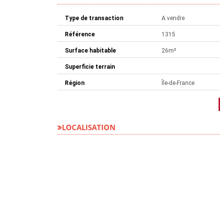
Type de transaction
A vendre
Référence
1315
Surface habitable
26m²
Superficie terrain
Région
Île-de-France
LOCALISATION