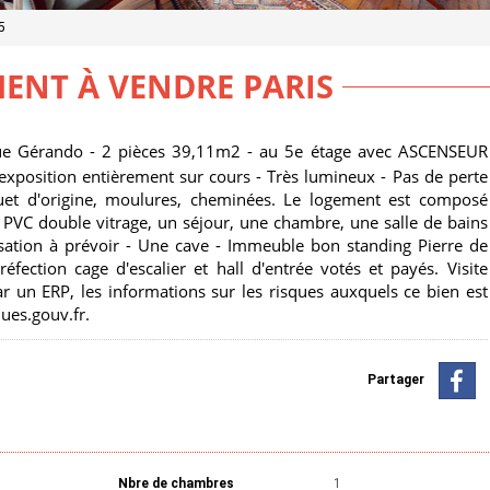
5
ENT À VENDRE PARIS
 rue Gérando - 2 pièces 39,11m2 - au 5e étage avec ASCENSEUR
xposition entièrement sur cours - Très lumineux - Pas de perte
uet d'origine, moulures, cheminées. Le logement est composé
 PVC double vitrage, un séjour, une chambre, une salle de bains
ation à prévoir - Une cave - Immeuble bon standing Pierre de
éfection cage d'escalier et hall d'entrée votés et payés. Visite
r un ERP, les informations sur les risques auxquels ce bien est
ques.gouv.fr.
Partager
Nbre de chambres
1