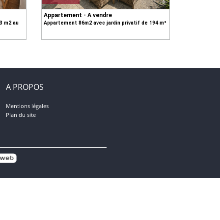
Appartement - A vendre
53 m2 au
Appartement 86m2 avec jardin privatif de 194 m²
A PROPOS
Mentions légales
Plan du site