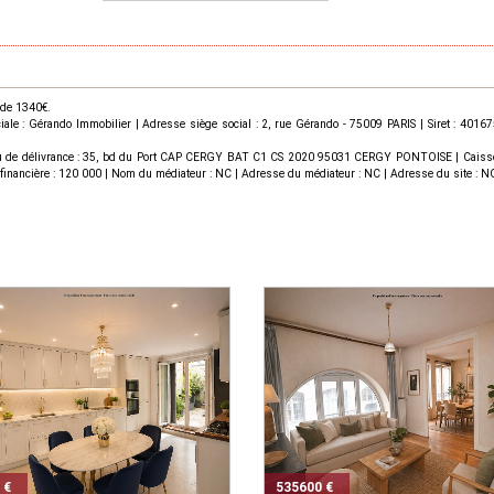
 de 1340€.
le : Gérando Immobilier | Adresse siège social : 2, rue Gérando - 75009 PARIS | Siret : 40
u de délivrance : 35, bd du Port CAP CERGY BAT C1 CS 2020 95031 CERGY PONTOISE | Caisse de 
ie financière : 120 000 | Nom du médiateur : NC | Adresse du médiateur : NC | Adresse du site : NC
 €
535600 €