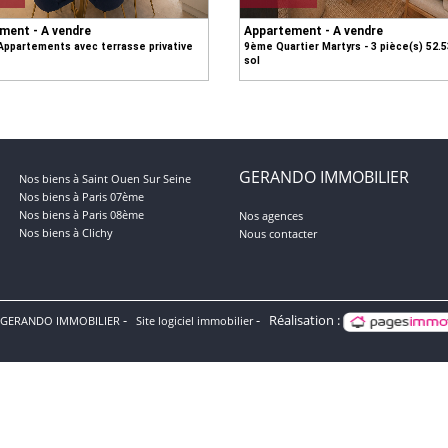
ment - A vendre
Appartement - A vendre
Appartements avec terrasse privative
9ème Quartier Martyrs - 3 pièce(s) 52.
sol
GERANDO IMMOBILIER
Nos biens à Saint Ouen Sur Seine
Nos biens à Paris 07ème
Nos biens à Paris 08ème
Nos agences
Nos biens à Clichy
Nous contacter
Réalisation :
 GERANDO IMMOBILIER
Site logiciel immobilier