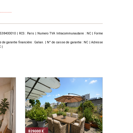
167538400010 | RCS : Paris | Numero TVA Intracommunautaire : NC | Forme
garantie financière : Galian. | N° de caisse de garantie : NC | Adresse
 |
829000 €