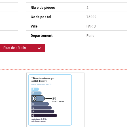
Nbre de pièces
2
Code postal
75009
Ville
PARIS
Département
Paris
Plus de détails