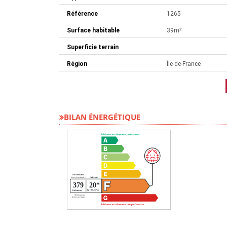
Référence
1265
Surface habitable
39m²
Superficie terrain
Région
Île-de-France
BILAN ÉNERGÉTIQUE