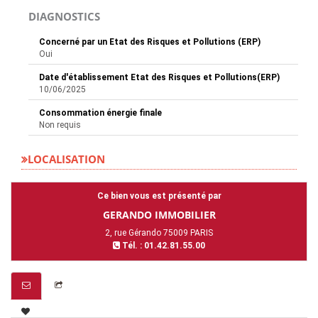
DIAGNOSTICS
Concerné par un Etat des Risques et Pollutions (ERP)
Oui
Date d'établissement Etat des Risques et Pollutions(ERP)
10/06/2025
Consommation énergie finale
Non requis
LOCALISATION
Ce bien vous est présenté par
GERANDO IMMOBILIER
2, rue Gérando 75009 PARIS
Tél. : 01.42.81.55.00