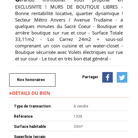
EXCLUSIVITE ! MURS DE BOUTIQUE LIBRES -
Bonne rentabilité locative, quartier dynamique !
Secteur Métro Anvers / Avenue Trudaine - à
quelques minutes du Sacré Coeur - Boutique et
arrière boutique sur rue et cour - Surface Totale
33,11m2 - Loi Carrez 24m2 + sous-sol
comprenant un coin cuisine et un water-closet -
Boutique sécurisée avec Volets électriques sur rue
et sur cour - Le tout en très bon état général -
Partager
Nos honoraires
DÉTAILS DU BIEN
Type de transaction
A vendre
Référence
1338
Surface habitable
33m²
Superficie terrain