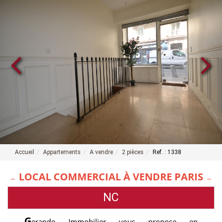
Accueil
Appartements
A vendre
2 pièces
Ref. : 1338
LOCAL COMMERCIAL À VENDRE PARIS
NC
G
erando Immobilier vous propose en