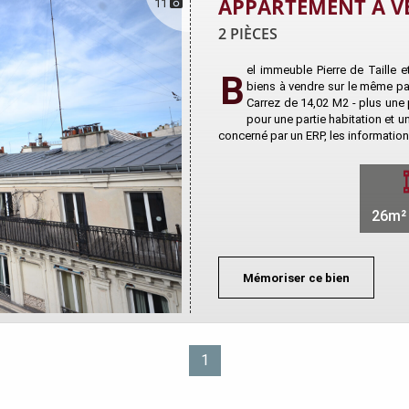
APPARTEMENT À V
11
2 PIÈCES
el immeuble Pierre de Taille
B
biens à vendre sur le même pal
Carrez de 14,02 M2 - plus une
pour une partie habitation et 
concerné par un ERP, les information
26m² 
Mémoriser ce bien
1