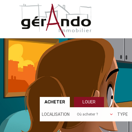
ACHETER
LOUER
LOCALISATION
TYPE