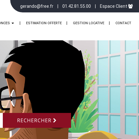
gerando@free.fr
01.42.81.55.00
Espace Client
ONCES
ESTIMATION OFFERTE
GESTION LOCATIVE
CONTACT
RECHERCHER