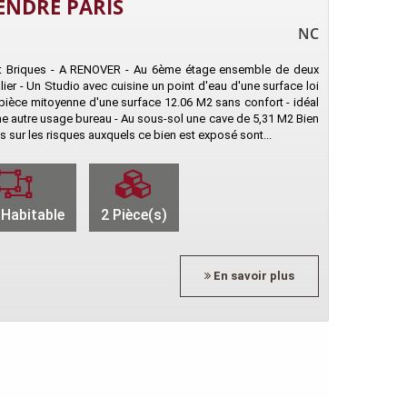
ENDRE PARIS
NC
 et Briques - A RENOVER - Au 6ème étage ensemble de deux
ier - Un Studio avec cuisine un point d'eau d'une surface loi
 pièce mitoyenne d'une surface 12.06 M2 sans confort - idéal
une autre usage bureau - Au sous-sol une cave de 5,31 M2 Bien
s sur les risques auxquels ce bien est exposé sont...
Habitable
2 Pièce(s)
En savoir plus