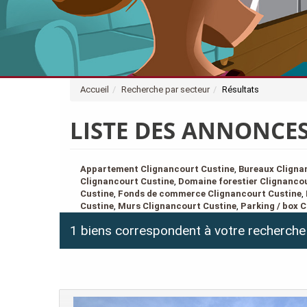
Accueil
Recherche par secteur
Résultats
LISTE DES ANNONCES
Appartement Clignancourt Custine
,
Bureaux Cligna
Clignancourt Custine
,
Domaine forestier Clignanco
Custine
,
Fonds de commerce Clignancourt Custine
,
Custine
,
Murs Clignancourt Custine
,
Parking / box 
1 biens correspondent à votre recherche