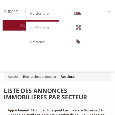
BUDGET
RECHERCHER
Accueil
Recherche par secteur
Résultats
LISTE DES ANNONCES
IMMOBILIÈRES PAR SECTEUR
Appartement St-vincent-de-paul Lariboisiere
,
Bureaux St-
vincent-de-paul Lariboisiere
,
Cession de bail St-vincent-de-