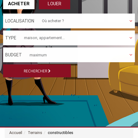
ACHETER
LOUER
LOCALISATION
TYPE
BUDGET
RECHERCHER
Accueil
Terrains
constructibles