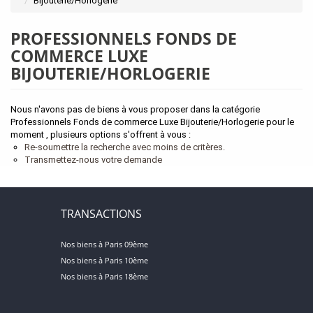
Bijouterie/Horlogerie
PROFESSIONNELS FONDS DE
COMMERCE LUXE
BIJOUTERIE/HORLOGERIE
Nous n'avons pas de biens à vous proposer dans la catégorie
Professionnels Fonds de commerce Luxe Bijouterie/Horlogerie pour le
moment , plusieurs options s'offrent à vous :
Re-soumettre la recherche avec moins de critères.
Transmettez-nous votre demande
TRANSACTIONS
Nos biens à Paris 09ème
Nos biens à Paris 10ème
Nos biens à Paris 18ème