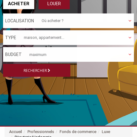
ACHETER
LOUER
LOCALISATION
TYPE
BUDGET
RECHERCHER
Accueil
Professionnels
Fonds de commerce
Luxe