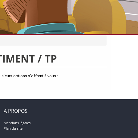
IMENT / TP
ieurs options s'offrent à vous :
A PROPOS
Mentions légales
Plan du site