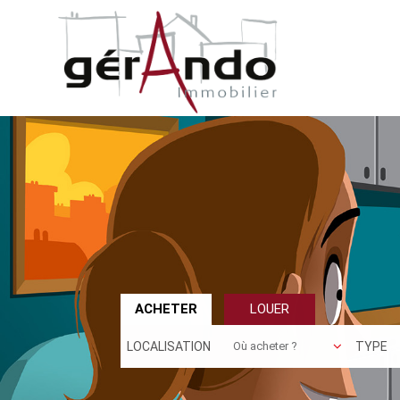
ACHETER
LOUER
LOCALISATION
TYPE