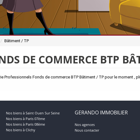
Bâtiment / TP
NDS DE COMMERCE BTP BÂT
ie Professionnels Fonds de commerce BTP Bâtiment / TP pour le moment , plus
GERANDO IMMOBILIER
Nos biens à Saint Ouen Sur Seine
Nos biens à Paris 07ème
Nos biens à Paris 08ème
Nos agences
Nos biens à Clichy
Nous contacter