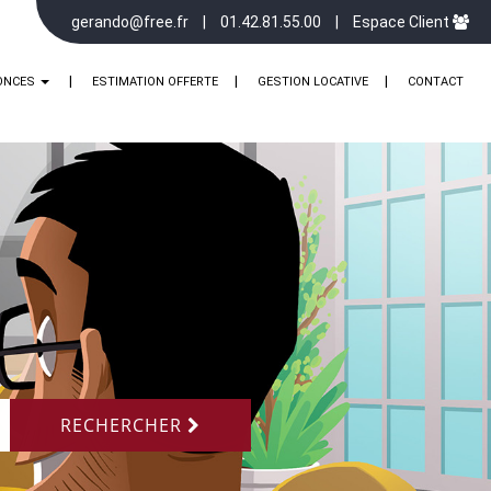
gerando@free.fr
01.42.81.55.00
Espace Client
ONCES
ESTIMATION OFFERTE
GESTION LOCATIVE
CONTACT
RECHERCHER