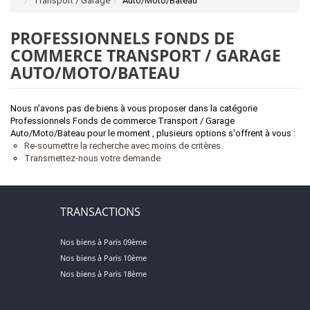
Transport / Garage
Auto/Moto/Bateau
PROFESSIONNELS FONDS DE
COMMERCE TRANSPORT / GARAGE
AUTO/MOTO/BATEAU
Nous n'avons pas de biens à vous proposer dans la catégorie
Professionnels Fonds de commerce Transport / Garage
Auto/Moto/Bateau pour le moment , plusieurs options s'offrent à vous :
Re-soumettre la recherche avec moins de critères.
Transmettez-nous votre demande
TRANSACTIONS
Nos biens à Paris 09ème
Nos biens à Paris 10ème
Nos biens à Paris 18ème