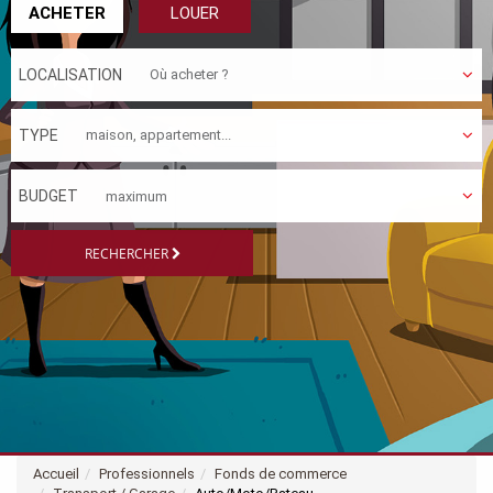
ACHETER
LOUER
LOCALISATION
TYPE
BUDGET
RECHERCHER
Accueil
Professionnels
Fonds de commerce