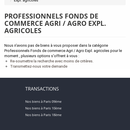
Expl. agricoles
PROFESSIONNELS FONDS DE
COMMERCE AGRI / AGRO EXPL.
AGRICOLES
Nous n'avons pas de biens à vous proposer dans la catégorie
Professionnels Fonds de commerce Agri / Agro Expl. agricoles pour le
moment , plusieurs options s'offrent à vous :
Re-soumettre la recherche avec moins de critères.
Transmettez-nous votre demande
TRANSACTIONS
Nos biens à Paris 09ème
Nos biens à Paris 10ème
Nos biens à Paris 18ème