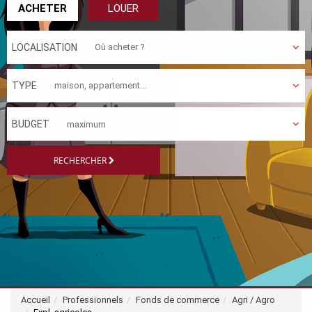
ACHETER
LOUER
LOCALISATION
TYPE
BUDGET
RECHERCHER
Accueil
Professionnels
Fonds de commerce
Agri / Agro