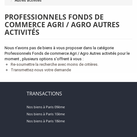
Autres activités
PROFESSIONNELS FONDS DE
COMMERCE AGRI / AGRO AUTRES
ACTIVITÉS
Nous n'avons pas de biens à vous proposer dans la catégorie
Professionnels Fonds de commerce Agri / Agro Autres activités pour le
moment , plusieurs options s'offrent à vous :
Re-soumettre la recherche avec moins de critères.
Transmettez-nous votre demande
TRANSACTIONS
Nos biens à Paris 09ème
Nos biens à Paris 10ème
Nos biens à Paris 18ème