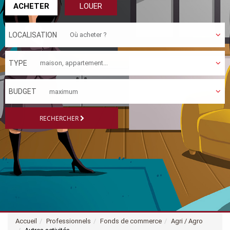
ACHETER
LOUER
LOCALISATION
TYPE
BUDGET
RECHERCHER
Accueil
Professionnels
Fonds de commerce
Agri / Agro