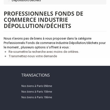
Dépollution/déchets
PROFESSIONNELS FONDS DE
COMMERCE INDUSTRIE
DÉPOLLUTION/DÉCHETS
Nous n'avons pas de biens à vous proposer dans la catégorie
Professionnels Fonds de commerce Industrie Dépollution/déchets pour
le moment , plusieurs options s'offrent à vous :
Re-soumettre la recherche avec moins de critères.
Transmettez-nous votre demande
TRANSACTIONS
Nos biens à Paris 09ème
Nos biens à Paris 10ème
Nos biens à Paris 18ème