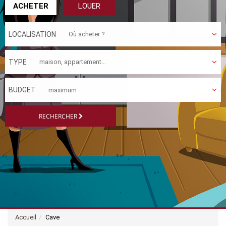
ACHETER
LOUER
LOCALISATION
TYPE
BUDGET
RECHERCHER
Accueil
Cave