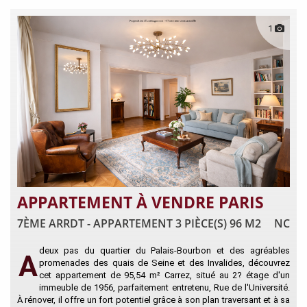
1
APPARTEMENT À VENDRE PARIS
7ÈME ARRDT - APPARTEMENT 3 PIÈCE(S) 96 M2
NC
deux pas du quartier du Palais-Bourbon et des agréables
A
promenades des quais de Seine et des Invalides, découvrez
cet appartement de 95,54 m² Carrez, situé au 2? étage d'un
immeuble de 1956, parfaitement entretenu, Rue de l'Université.
À rénover, il offre un fort potentiel grâce à son plan traversant et à sa