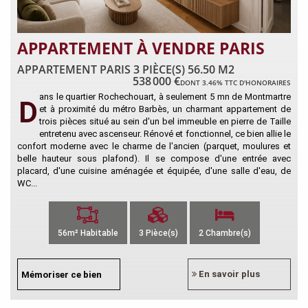
APPARTEMENT À VENDRE PARIS
APPARTEMENT PARIS 3 PIÈCE(S) 56.50 M2
538 000 €
DONT 3.46% TTC D'HONORAIRES
ans le quartier Rochechouart, à seulement 5 mn de Montmartre
D
et à proximité du métro Barbès, un charmant appartement de
trois pièces situé au sein d'un bel immeuble en pierre de Taille
entretenu avec ascenseur. Rénové et fonctionnel, ce bien allie le
confort moderne avec le charme de l'ancien (parquet, moulures et
belle hauteur sous plafond). Il se compose d'une entrée avec
placard, d'une cuisine aménagée et équipée, d'une salle d'eau, de
WC...
56m² Habitable
3 Pièce(s)
2 Chambre(s)
En savoir plus
Mémoriser ce bien