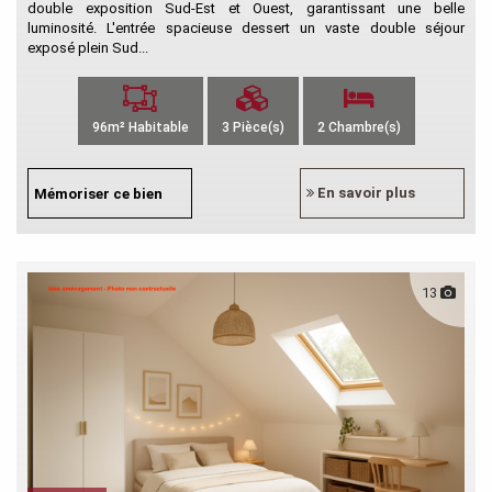
double exposition Sud-Est et Ouest, garantissant une belle
luminosité. L'entrée spacieuse dessert un vaste double séjour
exposé plein Sud...
96m² Habitable
3 Pièce(s)
2 Chambre(s)
En savoir plus
Mémoriser ce bien
13