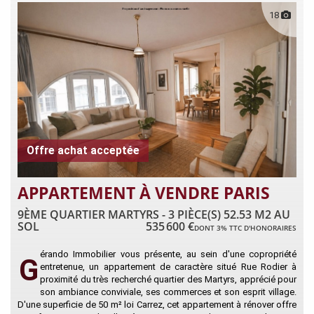
18
Offre achat acceptée
APPARTEMENT À VENDRE PARIS
9ÈME QUARTIER MARTYRS - 3 PIÈCE(S) 52.53 M2 AU
SOL
535 600 €
DONT 3% TTC D'HONORAIRES
érando Immobilier vous présente, au sein d'une copropriété
G
entretenue, un appartement de caractère situé Rue Rodier à
proximité du très recherché quartier des Martyrs, apprécié pour
son ambiance conviviale, ses commerces et son esprit village.
D'une superficie de 50 m² loi Carrez, cet appartement à rénover offre