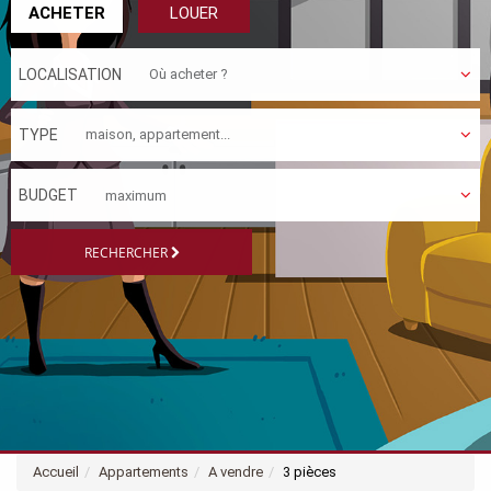
ACHETER
LOUER
LOCALISATION
TYPE
BUDGET
RECHERCHER
Accueil
Appartements
A vendre
3 pièces