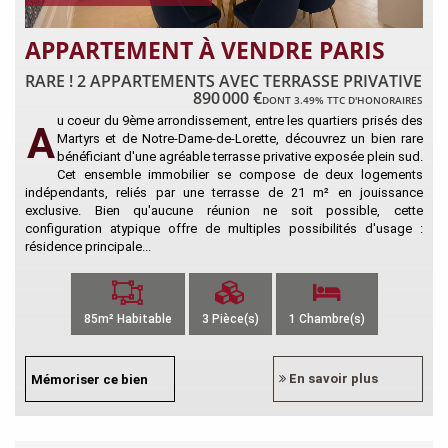
APPARTEMENT À VENDRE PARIS
RARE ! 2 APPARTEMENTS AVEC TERRASSE PRIVATIVE
890 000 €
DONT 3.49% TTC D'HONORAIRES
u coeur du 9ème arrondissement, entre les quartiers prisés des
A
Martyrs et de Notre-Dame-de-Lorette, découvrez un bien rare
bénéficiant d'une agréable terrasse privative exposée plein sud.
Cet ensemble immobilier se compose de deux logements
indépendants, reliés par une terrasse de 21 m² en jouissance
exclusive. Bien qu'aucune réunion ne soit possible, cette
configuration atypique offre de multiples possibilités d'usage :
résidence principale...
85m² Habitable
3 Pièce(s)
1 Chambre(s)
En savoir plus
Mémoriser ce bien