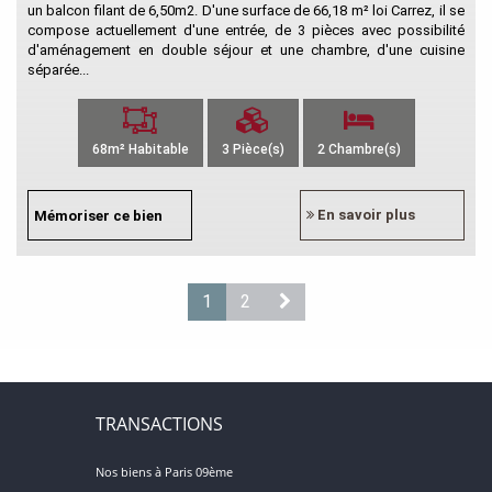
un balcon filant de 6,50m2. D'une surface de 66,18 m² loi Carrez, il se
compose actuellement d'une entrée, de 3 pièces avec possibilité
d'aménagement en double séjour et une chambre, d'une cuisine
séparée...
68m² Habitable
3 Pièce(s)
2 Chambre(s)
En savoir plus
Mémoriser ce bien
1
2
TRANSACTIONS
Nos biens à Paris 09ème