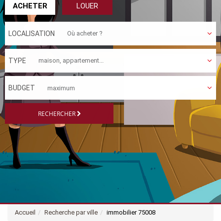
ACHETER
LOUER
LOCALISATION
TYPE
BUDGET
RECHERCHER
Accueil
Recherche par ville
immobilier 75008