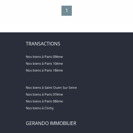
1
TRANSACTIONS
Nos biens à Paris 09ème
Nos biens à Paris 10ème
Nos biens à Paris 18ème
Nos biens à Saint Ouen Sur Seine
Nos biens à Paris 07ème
Nos biens à Paris 08ème
Nos biens à Clichy
GERANDO IMMOBILIER