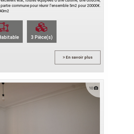
excellent état, toutes équipées d'une cuisine, une douche,
ir partie commune pour réunir l'ensemble 5m2 pour 20000€.
2,40m2
abitable
3 Pièce(s)
En savoir plus
10