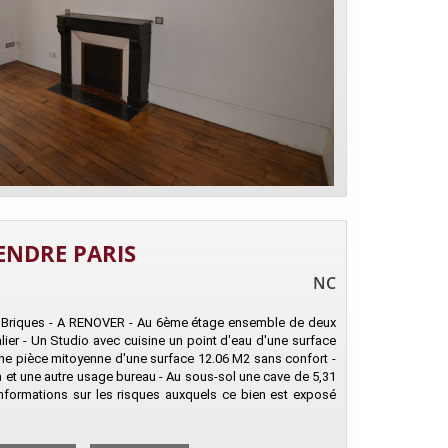
ENDRE PARIS
NC
et Briques - A RENOVER - Au 6ème étage ensemble de deux
ier - Un Studio avec cuisine un point d'eau d'une surface
une pièce mitoyenne d'une surface 12.06 M2 sans confort -
on et une autre usage bureau - Au sous-sol une cave de 5,31
nformations sur les risques auxquels ce bien est exposé