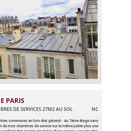
E PARIS
MBRES DE SERVICES 27M2 AU SOL
NC
parties communes en bon état général - Au 7ème étage sans
ot de trois chambres de service sur le même palier plus une