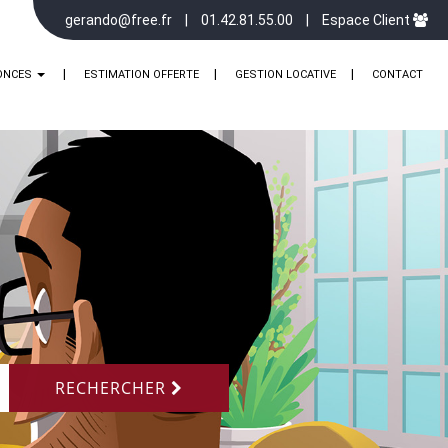
gerando@free.fr
01.42.81.55.00
Espace Client
ONCES
ESTIMATION OFFERTE
GESTION LOCATIVE
CONTACT
RECHERCHER