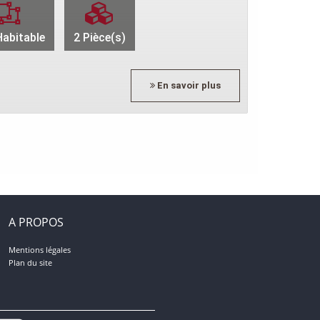
abitable
2 Pièce(s)
En savoir plus
A PROPOS
Mentions légales
Plan du site