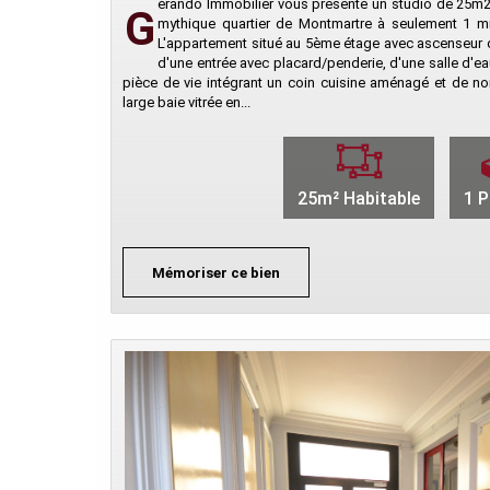
érando Immobilier vous présente un studio de 25m2 
G
mythique quartier de Montmartre à seulement 1 mn
L'appartement situé au 5ème étage avec ascenseur
d'une entrée avec placard/penderie, d'une salle d'e
pièce de vie intégrant un coin cuisine aménagé et de 
large baie vitrée en...
25m² Habitable
1 P
Mémoriser ce bien