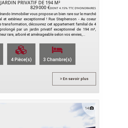
ARDIN PRIVATIF DE 194 M²
829 000 €
DONT 4.15% TTC D'HONORAIRES
Gérando Immobilier vous propose un bien rare sur le marché
lial et extérieur exceptionnel ! Rue Stephenson - Au coeur
ine transformation, découvrez cet appartement familial de 4
prolongé par un jardin privatif exceptionnel de 194 m²,
érieur rare, arboré et aménageable selon vos envies,...
4 Pièce(s)
3 Chambre(s)
En savoir plus
14