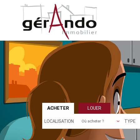
ACHETER
LOUER
LOCALISATION
TYPE