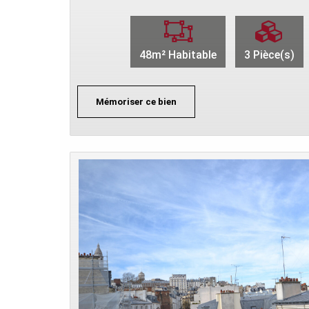
48m² Habitable
3 Pièce(s)
Mémoriser ce bien