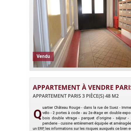
Vendu
APPARTEMENT À VENDRE PARI
APPARTEMENT PARIS 3 PIÈCE(S) 48 M2
uartier Château Rouge - dans la rue de Suez - Immeub
Q
vélo - 2 portes à code - au 2e étage en double exposi
bois double vitrage - parquet d'origine - séjour
penderie - cuisine entièrement équipée et aménagée
un ERP, les informations sur les risques auxquels ce bien e