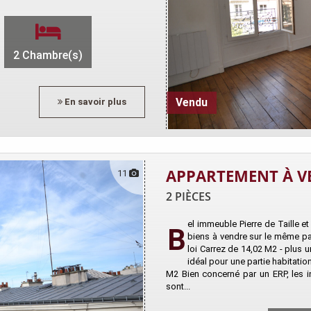
2 Chambre(s)
En savoir plus
Vendu
APPARTEMENT À V
11
2 PIÈCES
el immeuble Pierre de Taille 
B
biens à vendre sur le même pal
loi Carrez de 14,02 M2 - plus 
idéal pour une partie habitati
M2 Bien concerné par un ERP, les i
sont...