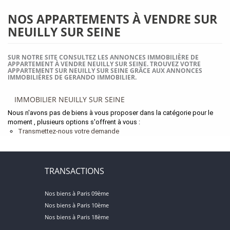
NOS APPARTEMENTS À VENDRE SUR
NEUILLY SUR SEINE
SUR NOTRE SITE CONSULTEZ LES ANNONCES IMMOBILIÈRE DE
APPARTEMENT À VENDRE NEUILLY SUR SEINE. TROUVEZ VOTRE
APPARTEMENT SUR NEUILLY SUR SEINE GRÂCE AUX ANNONCES
IMMOBILIÈRES DE GERANDO IMMOBILIER.
IMMOBILIER NEUILLY SUR SEINE
Nous n'avons pas de biens à vous proposer dans la catégorie pour le
moment , plusieurs options s'offrent à vous :
Transmettez-nous votre demande
TRANSACTIONS
Nos biens à Paris 09ème
Nos biens à Paris 10ème
Nos biens à Paris 18ème