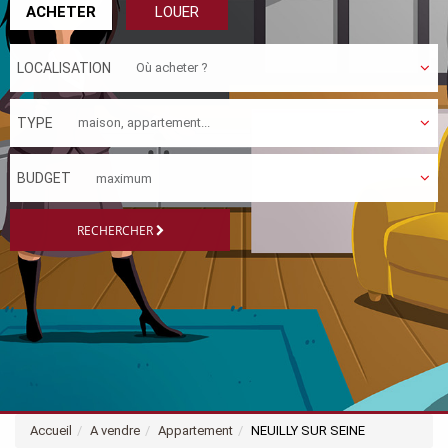
ACHETER
LOUER
LOCALISATION
TYPE
BUDGET
RECHERCHER
Accueil
A vendre
Appartement
NEUILLY SUR SEINE