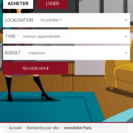
ACHETER
LOUER
LOCALISATION
TYPE
BUDGET
RECHERCHER
Accueil
Recherche par ville
immobilier Paris