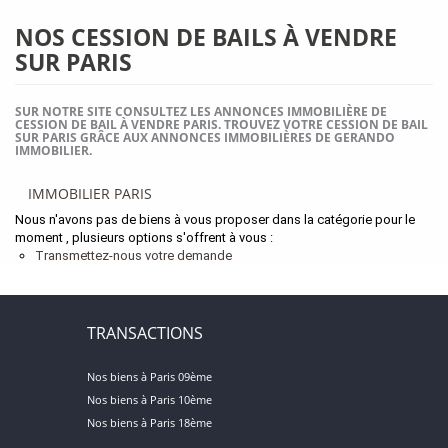
NOS CESSION DE BAILS À VENDRE
SUR PARIS
SUR NOTRE SITE CONSULTEZ LES ANNONCES IMMOBILIÈRE DE
CESSION DE BAIL À VENDRE PARIS. TROUVEZ VOTRE CESSION DE BAIL
SUR PARIS GRÂCE AUX ANNONCES IMMOBILIÈRES DE GERANDO
IMMOBILIER.
IMMOBILIER PARIS
Nous n'avons pas de biens à vous proposer dans la catégorie pour le
moment , plusieurs options s'offrent à vous :
Transmettez-nous votre demande
TRANSACTIONS
Nos biens à Paris 09ème
Nos biens à Paris 10ème
Nos biens à Paris 18ème