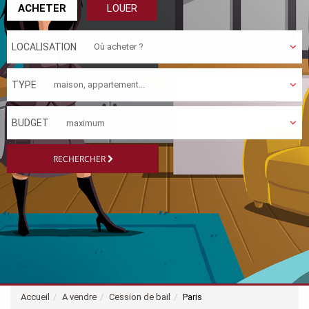
ACHETER
LOUER
LOCALISATION
TYPE
BUDGET
RECHERCHER
Accueil
A vendre
Cession de bail
Paris