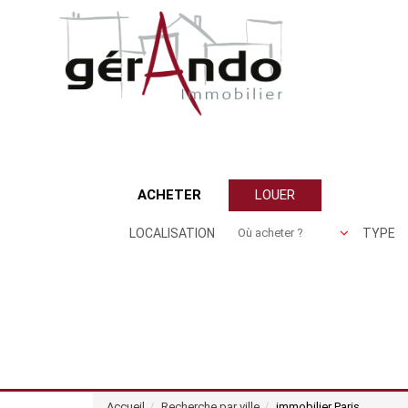
ACHETER
LOUER
LOCALISATION
TYPE
Accueil
Recherche par ville
immobilier Paris