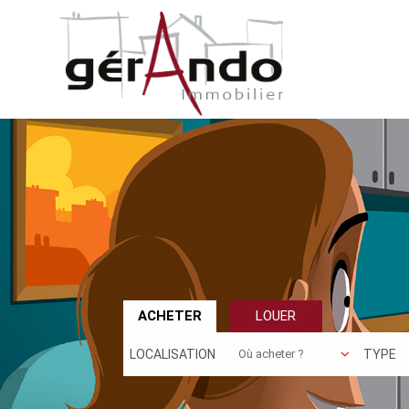
ACHETER
LOUER
LOCALISATION
TYPE