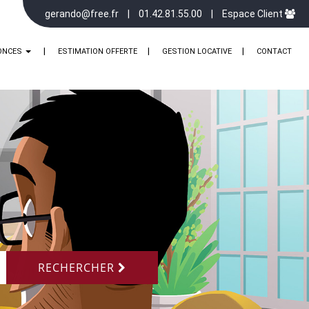
gerando@free.fr
01.42.81.55.00
Espace Client
ONCES
ESTIMATION OFFERTE
GESTION LOCATIVE
CONTACT
RECHERCHER