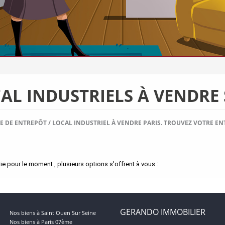
AL INDUSTRIELS À VENDRE 
 DE ENTREPÔT / LOCAL INDUSTRIEL À VENDRE PARIS. TROUVEZ VOTRE ENT
 pour le moment , plusieurs options s'offrent à vous :
GERANDO IMMOBILIER
Nos biens à Saint Ouen Sur Seine
Nos biens à Paris 07ème