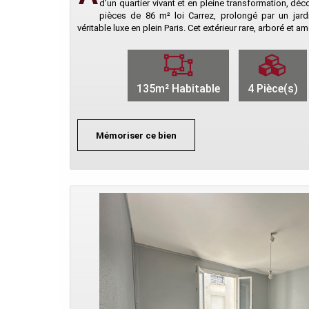
d'un quartier vivant et en pleine transformation, dé
pièces de 86 m² loi Carrez, prolongé par un jardi
véritable luxe en plein Paris. Cet extérieur rare, arboré et 
135m² Habitable
4 Pièce(s)
Mémoriser ce bien