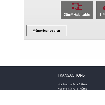
25m² Habitable
1 P
Mémoriser ce bien
TRANSACTIONS
Nos biens à Paris 09ème
Nos biens à Paris 10ème
Nos biens à Paris 18ème