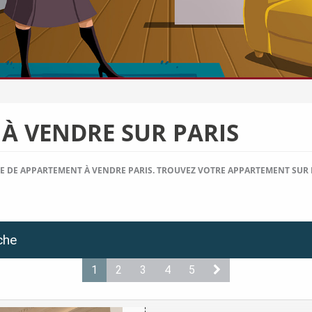
À VENDRE SUR PARIS
E DE APPARTEMENT À VENDRE PARIS. TROUVEZ VOTRE APPARTEMENT SUR
che
1
2
3
4
5