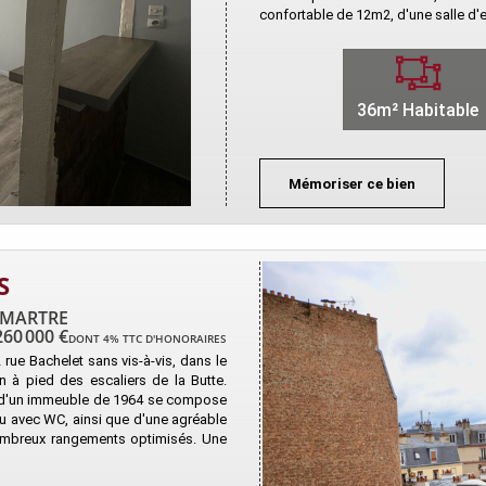
confortable de 12m2, d'une salle d'e
36m² Habitable
Mémoriser ce bien
S
TMARTRE
260 000 €
DONT 4% TTC D'HONORAIRES
rue Bachelet sans vis-à-vis, dans le
 à pied des escaliers de la Butte.
 d'un immeuble de 1964 se compose
au avec WC, ainsi que d'une agréable
nombreux rangements optimisés. Une