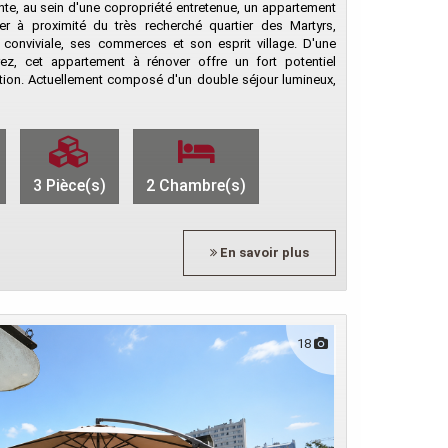
te, au sein d'une copropriété entretenue, un appartement
er à proximité du très recherché quartier des Martyrs,
conviviale, ses commerces et son esprit village. D'une
rez, cet appartement à rénover offre un fort potentiel
ion. Actuellement composé d'un double séjour lumineux,
3 Pièce(s)
2 Chambre(s)
En savoir plus
18