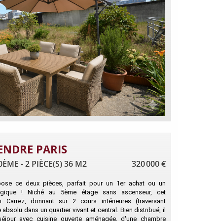
ENDRE PARIS
ÈME - 2 PIÈCE(S) 36 M2
320 000 €
pose ce deux pièces, parfait pour un 1er achat ou un
atégique ! Niché au 5ème étage sans ascenseur, cet
 Carrez, donnant sur 2 cours intérieures (traversant
absolu dans un quartier vivant et central. Bien distribué, il
éjour avec cuisine ouverte aménagée, d'une chambre