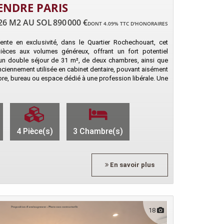
ENDRE PARIS
.26 M2 AU SOL
890 000 €
DONT 4.09% TTC D'HONORAIRES
nte en exclusivité, dans le Quartier Rochechouart, cet
èces aux volumes généreux, offrant un fort potentiel
 double séjour de 31 m², de deux chambres, ainsi que
ciennement utilisée en cabinet dentaire, pouvant aisément
re, bureau ou espace dédié à une profession libérale. Une
4 Pièce(s)
3 Chambre(s)
En savoir plus
18