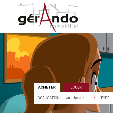
ACHETER
LOUER
LOCALISATION
TYPE