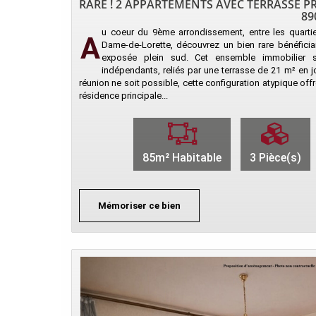
RARE ! 2 APPARTEMENTS AVEC TERRASSE PR
89
u coeur du 9ème arrondissement, entre les quartie
A
Dame-de-Lorette, découvrez un bien rare bénéfician
exposée plein sud. Cet ensemble immobilier
indépendants, reliés par une terrasse de 21 m² en 
réunion ne soit possible, cette configuration atypique offr
résidence principale...
85m² Habitable
3 Pièce(s)
Mémoriser ce bien