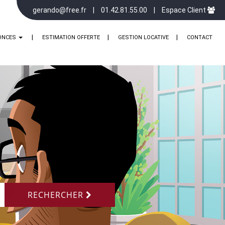
gerando@free.fr
01.42.81.55.00
Espace Client
ONCES
ESTIMATION OFFERTE
GESTION LOCATIVE
CONTACT
RECHERCHER