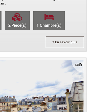
au...
2 Pièce(s)
1 Chambre(s)
En savoir plus
14