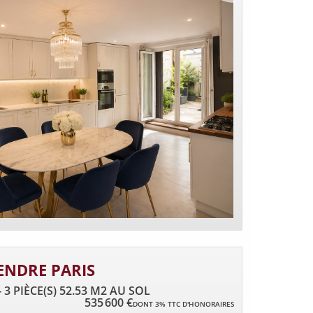
ENDRE PARIS
3 PIÈCE(S) 52.53 M2 AU SOL
535 600 €
DONT 3% TTC D'HONORAIRES