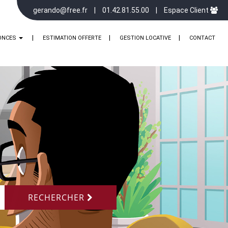
gerando@free.fr
01.42.81.55.00
Espace Client
ONCES
ESTIMATION OFFERTE
GESTION LOCATIVE
CONTACT
RECHERCHER