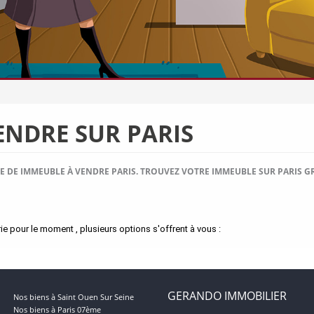
ENDRE SUR PARIS
E DE IMMEUBLE À VENDRE PARIS. TROUVEZ VOTRE IMMEUBLE SUR PARIS
 pour le moment , plusieurs options s'offrent à vous :
GERANDO IMMOBILIER
Nos biens à Saint Ouen Sur Seine
Nos biens à Paris 07ème