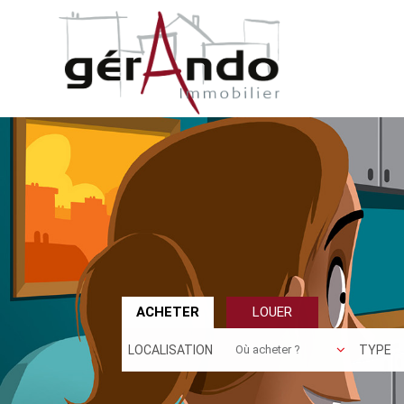
ACHETER
LOUER
LOCALISATION
TYPE