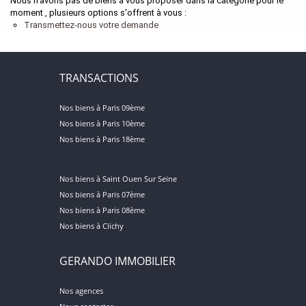
Nous n'avons pas de biens à vous proposer dans la catégorie pour le
moment , plusieurs options s'offrent à vous :
Transmettez-nous votre demande
TRANSACTIONS
Nos biens à Paris 09ème
Nos biens à Paris 10ème
Nos biens à Paris 18ème
Nos biens à Saint Ouen Sur Seine
Nos biens à Paris 07ème
Nos biens à Paris 08ème
Nos biens à Clichy
GERANDO IMMOBILIER
Nos agences