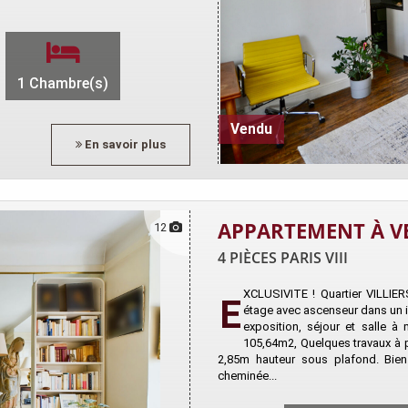
1 Chambre(s)
Vendu
En savoir plus
APPARTEMENT À V
12
4 PIÈCES PARIS VIII
XCLUSIVITE ! Quartier VILLIE
E
étage avec ascenseur dans un im
exposition, séjour et salle à 
105,64m2, Quelques travaux à p
2,85m hauteur sous plafond. Bien
cheminée...