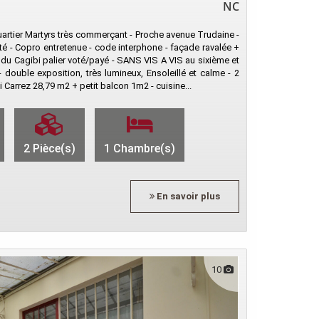
NC
 Quartier Martyrs très commerçant - Proche avenue Trudaine -
é - Copro entretenue - code interphone - façade ravalée +
 du Cagibi palier voté/payé - SANS VIS A VIS au sixième et
 double exposition, très lumineux, Ensoleillé et calme - 2
Carrez 28,79 m2 + petit balcon 1m2 - cuisine...
2 Pièce(s)
1 Chambre(s)
En savoir plus
10