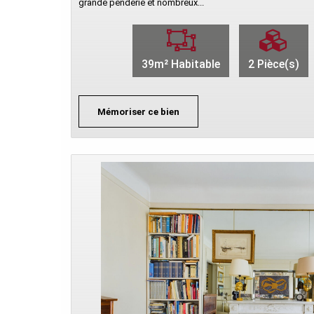
grande penderie et nombreux...
39m² Habitable
2 Pièce(s)
Mémoriser ce bien