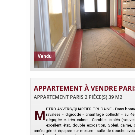
Vendu
APPARTEMENT À VENDRE PARI
APPARTEMENT PARIS 2 PIÈCE(S) 39 M2
ETRO ANVERS/QUARTIER TRUDAINE - Dans bonne co
M
ravalées - digicode - chauffage collectif - au 4
dégagée et très calme - Combles isolés (nouve
excellent état, double exposition, Soleil, calme
aménagée et équipée sur mesure - salle de douche avec