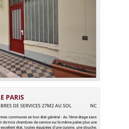
E PARIS
MBRES DE SERVICES 27M2 AU SOL
NC
parties communes en bon état général - Au 7ème étage sans
ot de trois chambres de service sur le même palier plus une
excellent état, toutes équipées d'une cuisine, une douche,