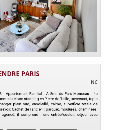
ENDRE PARIS
NC
RS - Appartement Familial - A 8mn du Parc Monceau - 4e
meuble bon standing en Pierre de Taille, traversant, triple
manger plein sud, ensoleillé, calme, superficie totale de
révoir. Cachet de l'ancien : parquet, moulures, cheminées,
 agencé, il comprend : une entrée/couloir, séjour avec