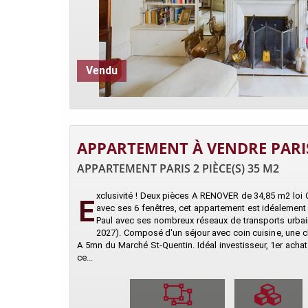
Vendu
APPARTEMENT À VENDRE PARI
APPARTEMENT PARIS 2 PIÈCE(S) 35 M2
xclusivité ! Deux pièces A RENOVER de 34,85 m2 loi 
E
avec ses 6 fenêtres, cet appartement est idéalement s
Paul avec ses nombreux réseaux de transports urbai
2027). Composé d'un séjour avec coin cuisine, une 
A 5mn du Marché St-Quentin. Idéal investisseur, 1er acha
ce...