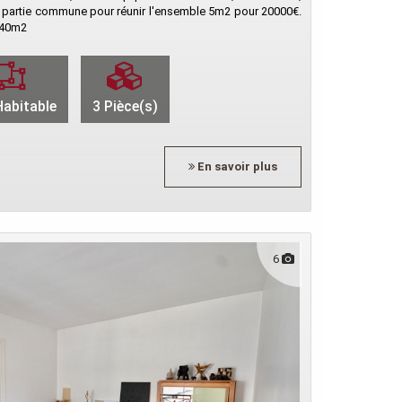
ir partie commune pour réunir l'ensemble 5m2 pour 20000€.
2,40m2
abitable
3 Pièce(s)
En savoir plus
6