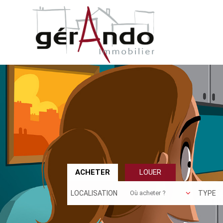
ACHETER
LOUER
LOCALISATION
TYPE