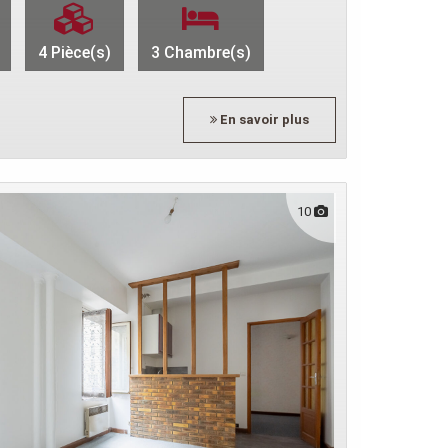
4 Pièce(s)
3 Chambre(s)
En savoir plus
10