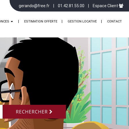
gerando@free.fr
01.42.81.55.00
Espace Client
ONCES
ESTIMATION OFFERTE
GESTION LOCATIVE
CONTACT
RECHERCHER