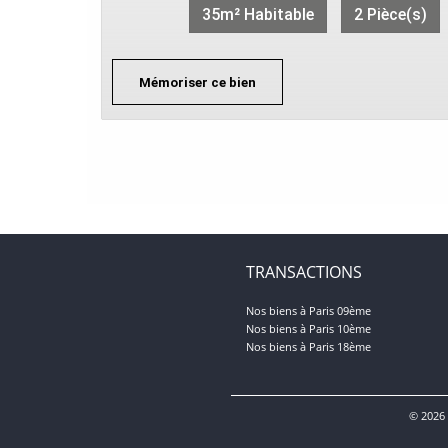
35m² Habitable
2 Pièce(s)
Mémoriser ce bien
TRANSACTIONS
Nos biens à Paris 09ème
Nos biens à Paris 10ème
Nos biens à Paris 18ème
© 2026