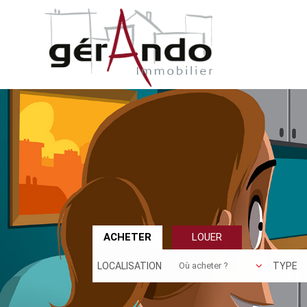
ACHETER
LOUER
LOCALISATION
TYPE