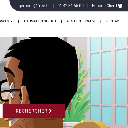
gerando@free.fr
01.42.81.55.00
Espace Client
ONCES
ESTIMATION OFFERTE
GESTION LOCATIVE
CONTACT
RECHERCHER