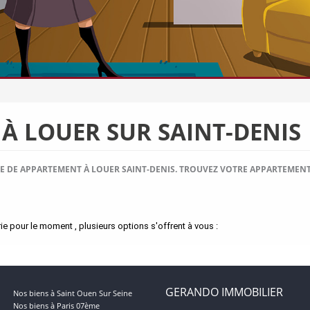
À LOUER SUR SAINT-DENIS
E DE APPARTEMENT À LOUER SAINT-DENIS. TROUVEZ VOTRE APPARTEMEN
 pour le moment , plusieurs options s'offrent à vous :
GERANDO IMMOBILIER
Nos biens à Saint Ouen Sur Seine
Nos biens à Paris 07ème