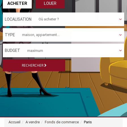
ACHETER
LOUER
LOCALISATION
TYPE
BUDGET
RECHERCHER
Accueil
A vendre
Fonds de commerce
Paris